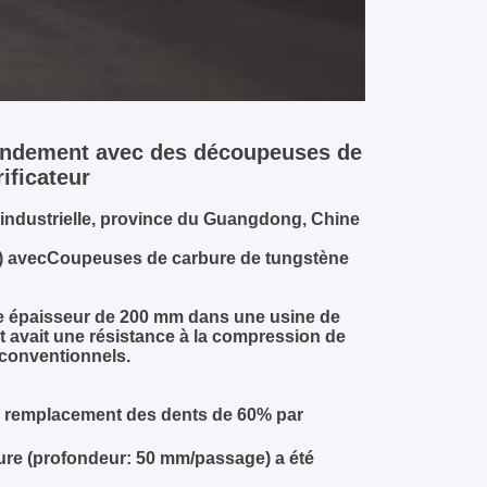
 rendement avec des découpeuses de
ificateur
 industrielle, province du Guangdong, Chine
) avec
Coupeuses de carbure de tungstène
ne épaisseur de 200 mm dans une usine de
tant avait une résistance à la compression de
 conventionnels.
e remplacement des dents de 60% par
ure (profondeur: 50 mm/passage) a été