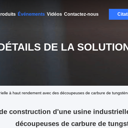
roduits
Événements
Vidéos
Contactez-nous
Citat
DÉTAILS DE LA SOLUTIO
trielle à haut rendement avec des découpeuses de carbure de tungstène
 de construction d'une usine industriel
découpeuses de carbure de tungstè