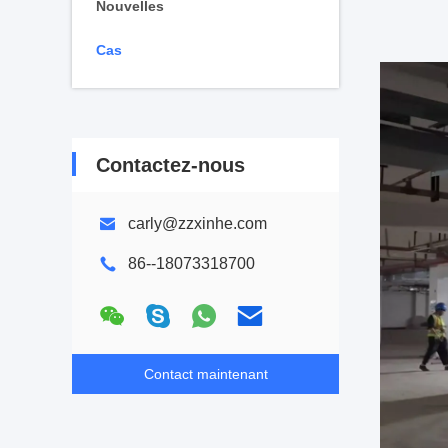
Nouvelles
Cas
Contactez-nous
carly@zzxinhe.com
86--18073318700
Contact maintenant