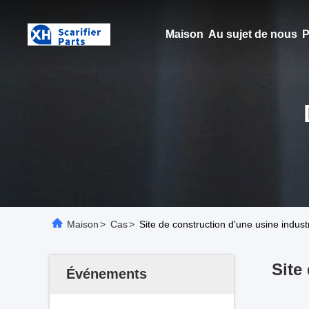
Maison
Au sujet de nous
P
Maison
>
Cas
>
Site de construction d'une usine indus
Site
Événements