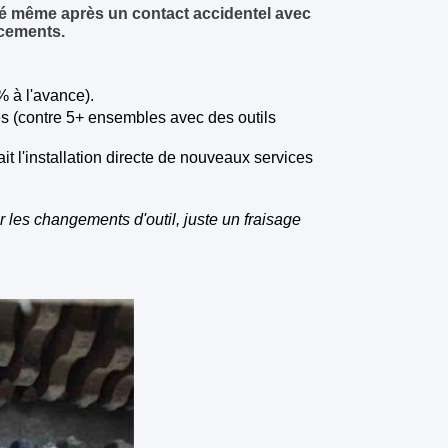
té même après un contact accidentel avec
acements.
 à l'avance).
s (contre 5+ ensembles avec des outils
it l'installation directe de nouveaux services
 les changements d'outil, juste un fraisage