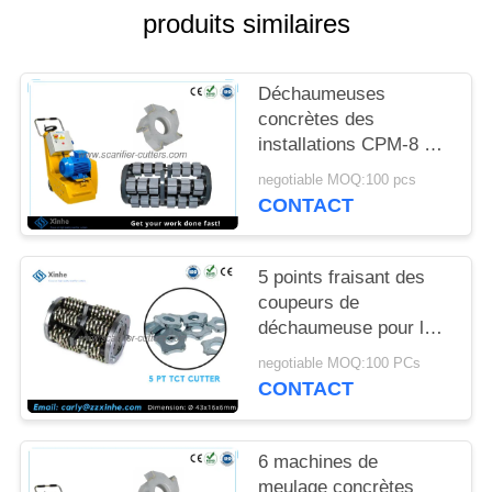
NOUVELLES
produits similaires
LES
Déchaumeuses
AFFAIRES
concrètes des
installations CPM-8 de
tambour d'Edco
DEMANDEZ
negotiable MOQ:100 pcs
inclinées par carbure
CONTACT
UN DEVIS
de coupeurs de
fraisage d'asphalte
5 points fraisant des
PLAN
coupeurs de
DU
déchaumeuse pour la
peinture et le retrait
SITE
negotiable MOQ:100 PCs
léger de revêtements
CONTACT
POLITIQUE
6 machines de
EN
meulage concrètes