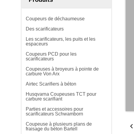
Coupeurs de déchaumeuse
Des scarificateurs
Les scarificateurs, les puits et les
espaceurs
Coupeurs PCD pour les
scarificateurs
Coupeuses à broyeurs à pointe de
carbure Von Arx
Airtec Scarifiers à béton
Husqvarna Coupeuses TCT pour
carbure scarifiant
Parties et accessoires pour
scarificateurs Schwamborn
Coupeuse à plusieurs plans de
fraisage du béton Bartell