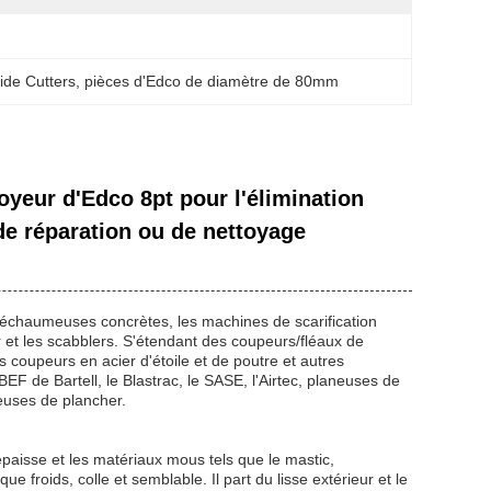
ide Cutters
, 
pièces d'Edco de diamètre de 80mm
yeur d'Edco 8pt pour l'élimination
 de réparation ou de nettoyage
déchaumeuses concrètes, les machines de scarification
 et les scabblers. S'étendant des coupeurs/fléaux de
 coupeurs en acier d'étoile et de poutre et autres
 de Bartell, le Blastrac, le SASE, l'Airtec, planeuses de
euses de plancher.
paisse et les matériaux mous tels que le mastic,
froids, colle et semblable. Il part du lisse extérieur et le