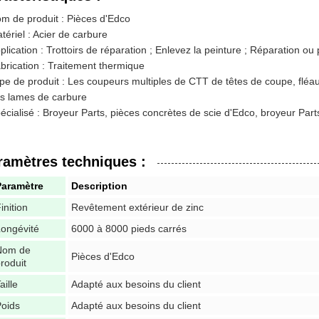
m de produit : Pièces d'Edco
tériel : Acier de carbure
plication : Trottoirs de réparation ; Enlevez la peinture ; Réparation ou
brication : Traitement thermique
pe de produit : Les coupeurs multiples de CTT de têtes de coupe, fl
s lames de carbure
écialisé : Broyeur Parts, pièces concrètes de scie d'Edco, broyeur P
ramètres techniques :
Paramètre
Description
inition
Revêtement extérieur de zinc
ongévité
6000 à 8000 pieds carrés
Nom de
Pièces d'Edco
roduit
aille
Adapté aux besoins du client
oids
Adapté aux besoins du client