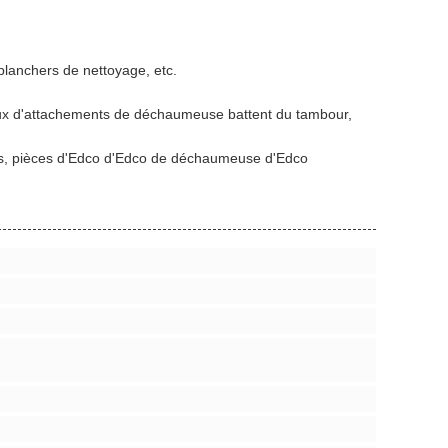
 planchers de nettoyage, etc.
éaux d'attachements de déchaumeuse battent du tambour,
arts, pièces d'Edco d'Edco de déchaumeuse d'Edco