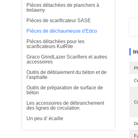
Pièces détachées de planchers à
trelawny
Pièces de scarificateur SASE
Pièces de déchaumeuse d'Edco
Pièces détachées pour les
scarificateurs KutRite
I
Graco GrindLazer Scarifiers et autres
accessoires
Pl
Outils de déblaiement du béton et de
l'asphalte
Ce
Outils de préparation de surface de
béton
C
Les accessoires de débranchement
des lignes de circulation
Un peu d' écaille
D
Fa