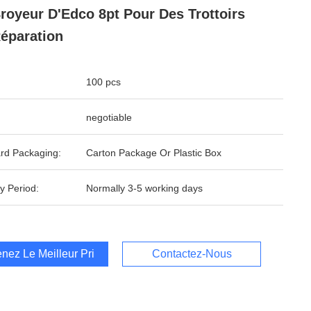
royeur D'Edco 8pt Pour Des Trottoirs
éparation
100 pcs
negotiable
rd Packaging:
Carton Package Or Plastic Box
y Period:
Normally 3-5 working days
nez Le Meilleur Prix
Contactez-Nous