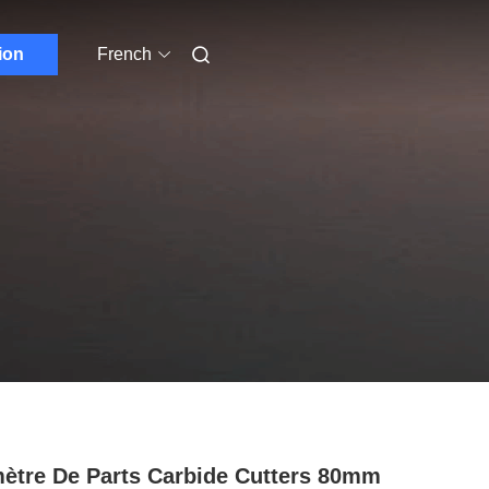
ion
French
ètre De Parts Carbide Cutters 80mm