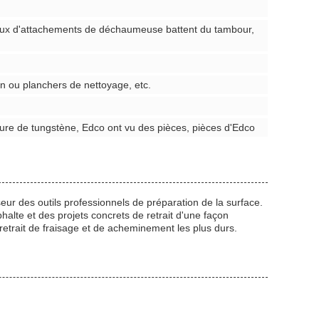
éaux d'attachements de déchaumeuse battent du tambour,
ion ou planchers de nettoyage, etc.
ure de tungstène, Edco ont vu des pièces, pièces d'Edco
sseur des outils professionnels de préparation de la surface.
halte et des projets concrets de retrait d'une façon
retrait de fraisage et de acheminement les plus durs.