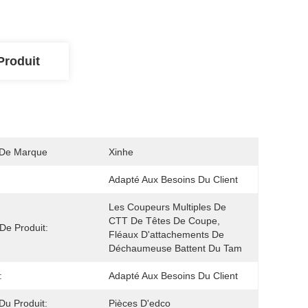
Produit
De Marque
Xinhe
Adapté Aux Besoins Du Client
Les Coupeurs Multiples De 
CTT De Têtes De Coupe, 
De Produit:
Fléaux D'attachements De 
Déchaumeuse Battent Du Tam
:
Adapté Aux Besoins Du Client
u Produit:
Pièces D'edco