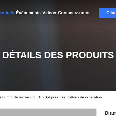
roduits
Événements
Vidéos
Contactez-nous
Citat
DÉTAILS DES PRODUITS
s 80mm de broyeur d'Edco 8pt pour des trottoirs de réparation
Diam