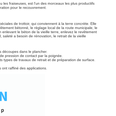
es fraiseuses, est l'un des morceaux les plus productifs
aration pour le recouvrement.
iales de trottoir, qui conviennent à la terre concrète. Elle
vêtement bétonné, le règlage local de la route municipale, le
 En enlevant le béton de la vieille terre, enlevez le revêtement
 saleté a besoin de rénovation, le retrait de la vieille
es découpes dans le plancher.
de pression de contact par la poignée.
ypes de travaux de retrait et de préparation de surface. 
s ont raffiné des applications.