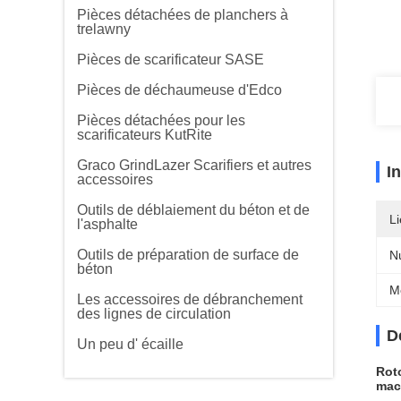
Pièces détachées de planchers à
trelawny
Pièces de scarificateur SASE
Pièces de déchaumeuse d'Edco
Pièces détachées pour les
scarificateurs KutRite
Graco GrindLazer Scarifiers et autres
I
accessoires
Outils de déblaiement du béton et de
Li
l'asphalte
Outils de préparation de surface de
N
béton
M
Les accessoires de débranchement
des lignes de circulation
D
Un peu d' écaille
Roto
mac