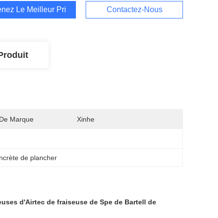
nez Le Meilleur Prix
Contactez-Nous
Produit
De Marque
Xinhe
crète de plancher
euses
d'Airtec de fraiseuse de Spe de Bartell de