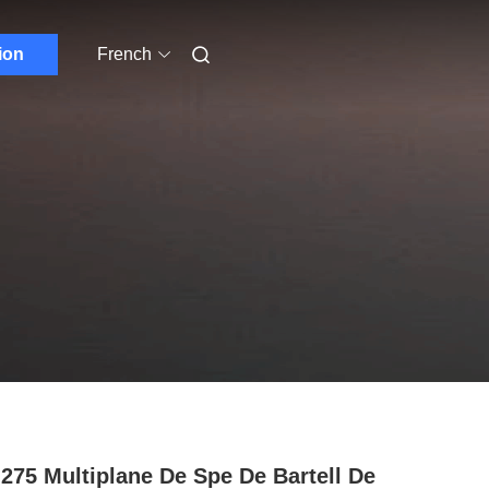
ion
French
275 Multiplane De Spe De Bartell De