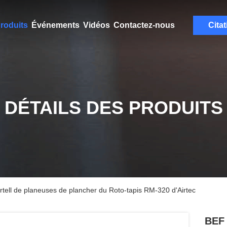
roduits
Événements
Vidéos
Contactez-nous
Citat
DÉTAILS DES PRODUITS
tell de planeuses de plancher du Roto-tapis RM-320 d'Airtec
BEF 