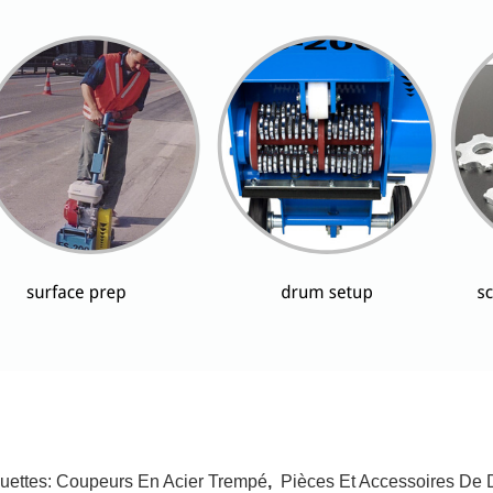
quettes:
Coupeurs En Acier Trempé
,
Pièces Et Accessoires D