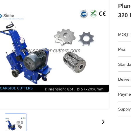
Plan
320 
MOQ:
Prix:
Standa
Deliver
Payme
Supply